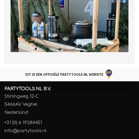
DIT IS EEN OFFICIËLE PARTYTOOLS.NL WEBSITE
PARTYTOOLS.NL B.V.
Stirlingweg 12-C
5466AV Veghel
Nederland
+31 (0) 6 19384451
info@partytools.nl