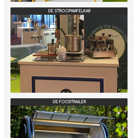
DE STROOPWAFELKAR
DE FOODTRAILER