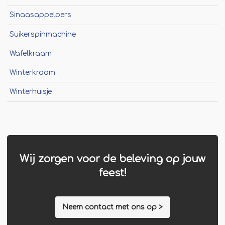
Sinaasappelpers
Suikerspinmachine
Wafelkraam
Winterkraam
Winterhuisje
Wij zorgen voor de beleving op jouw
feest!
Neem contact met ons op >