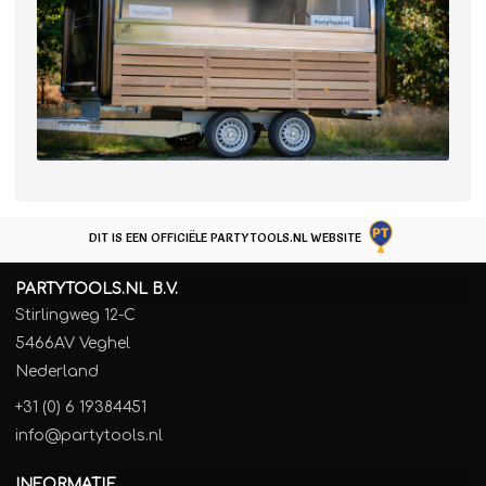
DIT IS EEN OFFICIËLE PARTYTOOLS.NL WEBSITE
PARTYTOOLS.NL B.V.
Stirlingweg 12-C
5466AV Veghel
Nederland
+31 (0) 6 19384451
info@partytools.nl
INFORMATIE